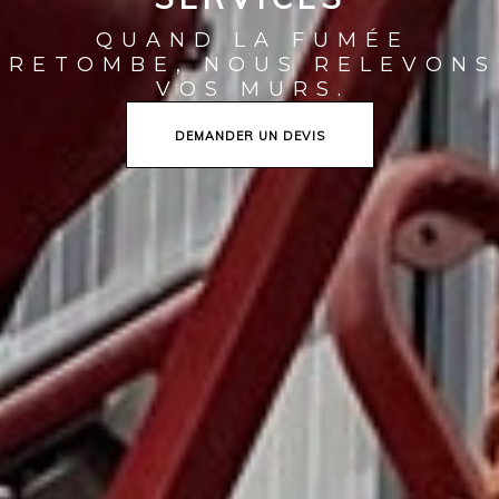
QUAND LA FUMÉE
RETOMBE, NOUS RELEVONS
VOS MURS.
DEMANDER UN DEVIS