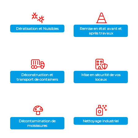
Dératisation et Nuisibles
Remise en état avant et
après travaux
Déconstruction et
Mise en sécurité de vos
transport de containers
locaux
Décontamination de
Nettoyage industriel
moisissures