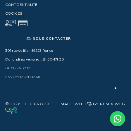
MENTIONS
CONFIDENTIALITÉ
COOKIES
NOUS CONTACTER
301 rue de lille - 59223 Roncq
Du lundi au vendredi : 8h30-17h30
06 08 76 82 18
ENVOYER UN EMAIL
© 2026 HELP PROPRETÉ .
MADE WITH
BY REMIX WEB
TOP