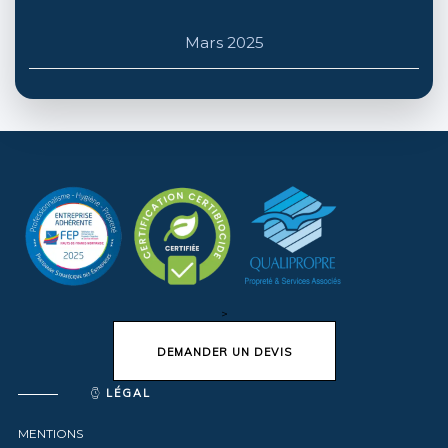
lilloise.
Janv 2026
>
DEMANDER UN DEVIS
LÉGAL