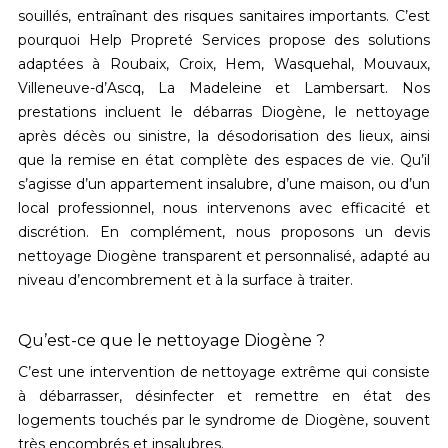
souillés, entraînant des risques sanitaires importants. C’est
pourquoi Help Propreté Services propose des solutions
adaptées à
Roubaix, Croix, Hem, Wasquehal, Mouvaux,
Villeneuve-d’Ascq, La Madeleine et Lambersart
. Nos
prestations incluent le
débarras Diogène
, le
nettoyage
après décès ou sinistre
, la
désodorisation des lieux
, ainsi
que la
remise en état complète des espaces de vie
. Qu’il
s’agisse d’un appartement insalubre, d’une maison, ou d’un
local professionnel, nous intervenons avec efficacité et
discrétion. En complément, nous proposons un
devis
nettoyage Diogène transparent et personnalisé
, adapté au
niveau d’encombrement et à la surface à traiter.
Qu’est-ce que le nettoyage Diogène ?
C’est une intervention de nettoyage extrême qui consiste
à débarrasser, désinfecter et remettre en état des
logements touchés par le
syndrome de Diogène
, souvent
très encombrés et insalubres.