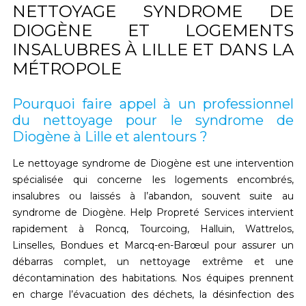
NETTOYAGE SYNDROME DE
DIOGÈNE ET LOGEMENTS
INSALUBRES À LILLE ET DANS LA
MÉTROPOLE
Pourquoi faire appel à un professionnel
du nettoyage pour le syndrome de
Diogène à Lille et alentours ?
Le
nettoyage syndrome de Diogène
est une intervention
spécialisée qui concerne les logements encombrés,
insalubres ou laissés à l’abandon, souvent suite au
syndrome de Diogène
. Help Propreté Services intervient
rapidement à
Roncq, Tourcoing, Halluin, Wattrelos,
Linselles, Bondues et Marcq-en-Barœul
pour assurer un
débarras complet, un nettoyage extrême et une
décontamination
des habitations. Nos équipes prennent
en charge l’
évacuation des déchets
, la
désinfection des