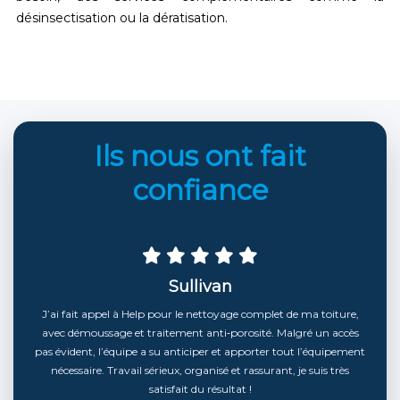
désinsectisation
ou la
dératisation
.
Ils nous ont fait
confiance
Thomas B. (Agence Immobilière)
Partenaire de confiance pour nos remises en état fin de chantier.
Help Propreté intervient régulièrement pour le nettoyage de
vitres et le décapage des sols après travaux. Le travail est toujours
soigné, les délais sont respectés et les devis sont clairs. C'est un
vrai plus pour nos livraisons d'appartements sur la métropole