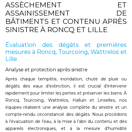
ASSÈCHEMENT ET
ASSAINISSEMENT DE
BÂTIMENTS ET CONTENU APRÈS
SINISTRE À RONCQ ET LILLE
Évaluation des dégâts et premières
mesures à Roncq, Tourcoing, Wattrelos et
Lille
Analyse et protection après sinistre
Après chaque
tempête, inondation, chute de pluie ou
dégâts des eaux d’extinction
, il est crucial d’intervenir
rapidement pour
limiter les pertes et préserver les biens
. À
Roncq, Tourcoing, Wattrelos, Halluin et Linselles
, nos
équipes réalisent une
analyse complète du sinistre
et un
compte-rendu circonstancié des dégâts
. Nous procédons
à l’
évacuation de l’eau
, à la
mise à l’abri du contenu et des
appareils électroniques
, et à la
mesure d’humidité