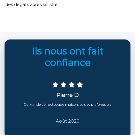
des dégâts après sinistre.
Ils nous ont fait
confiance
Pierre D
Demande de nettoyage maison, sols et plafonds ok
Août 2020