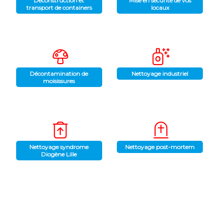
Déconstruction et
Mise en sécurité de vos
transport de containers
locaux
Décontamination de
Nettoyage industriel
moisissures
Nettoyage syndrome
Nettoyage post-mortem
Diogène Lille