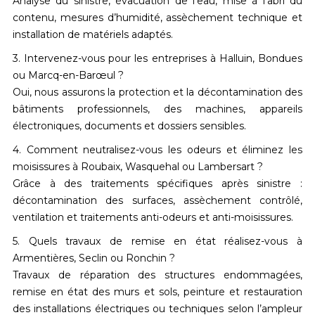
Analyse du sinistre, évacuation de l’eau, mise à l’abri du
contenu, mesures d’humidité, assèchement technique et
installation de matériels adaptés.
3. Intervenez-vous pour les entreprises à Halluin, Bondues
ou Marcq-en-Barœul ?
Oui, nous assurons la
protection et la décontamination des
bâtiments professionnels
, des machines, appareils
électroniques, documents et dossiers sensibles.
4. Comment neutralisez-vous les odeurs et éliminez les
moisissures à Roubaix, Wasquehal ou Lambersart ?
Grâce à des traitements spécifiques après sinistre :
décontamination des surfaces, assèchement contrôlé,
ventilation et traitements anti-odeurs et anti-moisissures.
5. Quels travaux de remise en état réalisez-vous à
Armentières, Seclin ou Ronchin ?
Travaux de réparation des structures endommagées,
remise en état des murs et sols, peinture et restauration
des installations électriques ou techniques selon l’ampleur