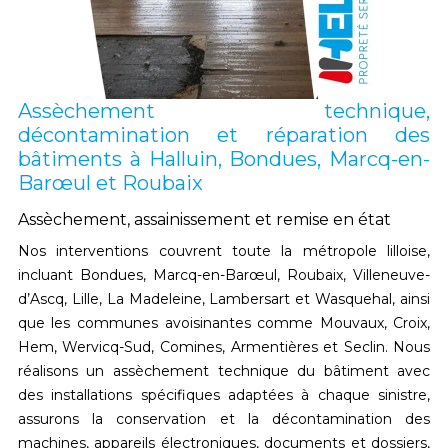
Assèchement technique,
décontamination et réparation des
bâtiments à Halluin, Bondues, Marcq-en-
Barœul et Roubaix
Assèchement, assainissement et remise en état
Nos interventions couvrent
toute la métropole lilloise
,
incluant
Bondues, Marcq-en-Barœul, Roubaix, Villeneuve-
d’Ascq, Lille, La Madeleine, Lambersart et Wasquehal
, ainsi
que les communes avoisinantes comme
Mouvaux, Croix,
Hem, Wervicq-Sud, Comines, Armentières et Seclin
. Nous
réalisons un
assèchement technique du bâtiment
avec
des installations spécifiques adaptées à chaque sinistre,
assurons la
conservation et la décontamination des
machines, appareils électroniques, documents et dossiers
,